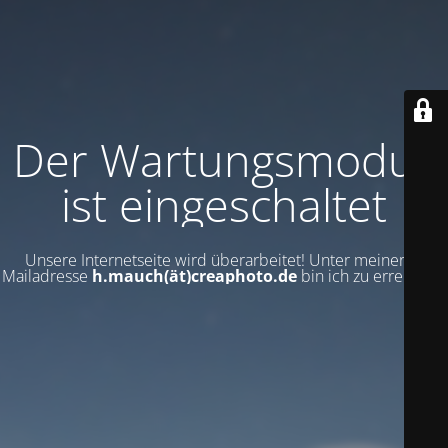
Der Wartungsmodus
ist eingeschaltet
Unsere Internetseite wird überarbeitet! Unter meiner E-
Mailadresse
h.mauch(ät)creaphoto.de
bin ich zu erreichen!